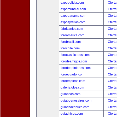
expobolivia.com
Oferta
expomundial.com
Oferta
expopanama.com
Oferta
exposyferias.com
Oferta
fabricantes.com
Oferta
foroamerica.com
Oferta
forobrasil.com
Oferta
forochile.com
Oferta
foroclasificados.com
Oferta
forodeamigos.com
Oferta
forodeopiniones.com
Oferta
foroecuador.com
Oferta
foroempleos.com
Oferta
galeriafotos.com
Oferta
guiabsas.com
Oferta
guiabuenosaires.com
Oferta
guiachacabuco.com
Oferta
guiachicos.com
Oferta