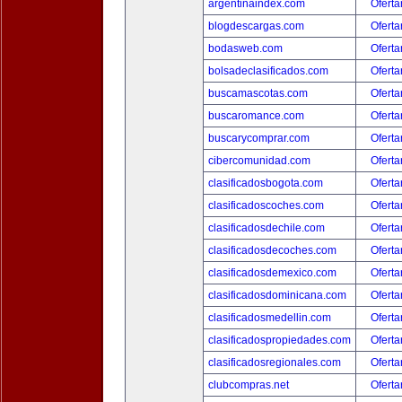
argentinaindex.com
Oferta
blogdescargas.com
Oferta
bodasweb.com
Oferta
bolsadeclasificados.com
Oferta
buscamascotas.com
Oferta
buscaromance.com
Oferta
buscarycomprar.com
Oferta
cibercomunidad.com
Oferta
clasificadosbogota.com
Oferta
clasificadoscoches.com
Oferta
clasificadosdechile.com
Oferta
clasificadosdecoches.com
Oferta
clasificadosdemexico.com
Oferta
clasificadosdominicana.com
Oferta
clasificadosmedellin.com
Oferta
clasificadospropiedades.com
Oferta
clasificadosregionales.com
Oferta
clubcompras.net
Oferta