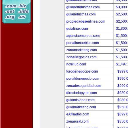
guiainmuebles.com
$5,500
guiadeindustrias.com
$3,900
guiaindustrias.com
$2,500
propiedadesenlinea.com
$2,500
guialinux.com
$1,800
agenciaempleos.com
$1,500
portalinmuebles.com
$1,500
zonamarketing.com
$1,500
ZonaNegocios.com
$1,500
noticlub.com
$1,497
forodenegocios.com
$999.
portaldenegocio.com
$990.
zonadeseguridad.com
$990.
directoriopyme.com
$980.
guiamisiones.com
$980.
guiamarketing.com
$950.
eAfiliados.com
$899.
zonarural.com
$850.