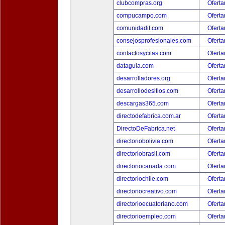
clubcompras.org
Oferta
compucampo.com
Oferta
comunidadit.com
Oferta
consejosprofesionales.com
Oferta
contactosycitas.com
Oferta
dataguia.com
Oferta
desarrolladores.org
Oferta
desarrollodesitios.com
Oferta
descargas365.com
Oferta
directodefabrica.com.ar
Oferta
DirectoDeFabrica.net
Oferta
directoriobolivia.com
Oferta
directoriobrasil.com
Oferta
directoriocanada.com
Oferta
directoriochile.com
Oferta
directoriocreativo.com
Oferta
directorioecuatoriano.com
Oferta
directorioempleo.com
Oferta