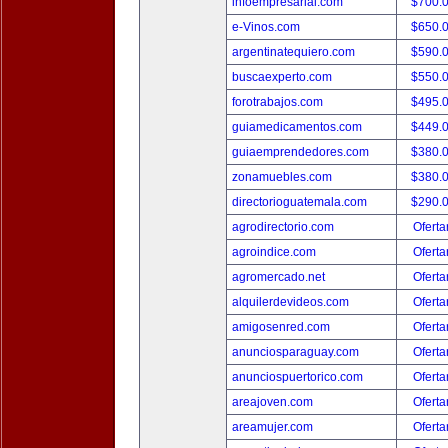
infoempresarial.com
$700.
e-Vinos.com
$650.
argentinatequiero.com
$590.
buscaexperto.com
$550.
forotrabajos.com
$495.
guiamedicamentos.com
$449.
guiaemprendedores.com
$380.
zonamuebles.com
$380.
directorioguatemala.com
$290.
agrodirectorio.com
Oferta
agroindice.com
Oferta
agromercado.net
Oferta
alquilerdevideos.com
Oferta
amigosenred.com
Oferta
anunciosparaguay.com
Oferta
anunciospuertorico.com
Oferta
areajoven.com
Oferta
areamujer.com
Oferta