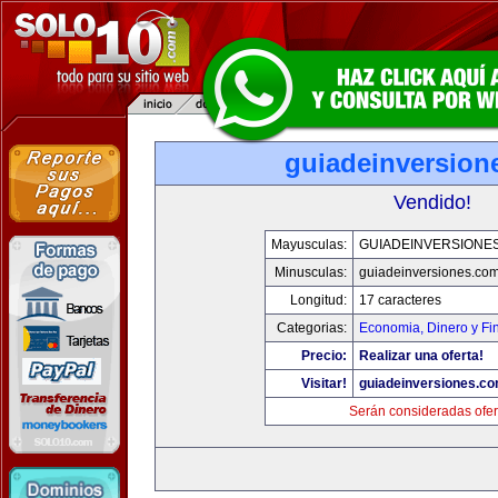
guiadeinversion
Vendido!
Mayusculas:
GUIADEINVERSIONE
Minusculas:
guiadeinversiones.co
Longitud:
17 caracteres
Categorias:
Economia, Dinero y Fi
Precio:
Realizar una oferta!
Visitar!
guiadeinversiones.c
Serán consideradas ofer