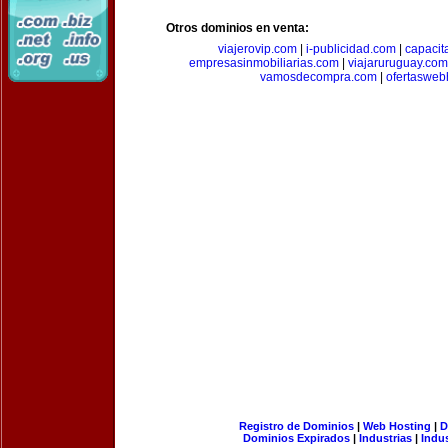
Otros dominios en venta:
viajerovip.com
|
i-publicidad.com
|
capaci
empresasinmobiliarias.com
|
viajaruruguay.com
vamosdecompra.com
|
ofertasweb
Registro de Dominios
|
Web Hosting
|
D
Dominios Expirados
|
Industrias
|
Indu