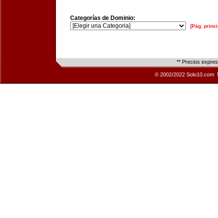
Categorías de Dominio:
[Pág. princi
** Precios expre
© 2002/2022 Solo10.com