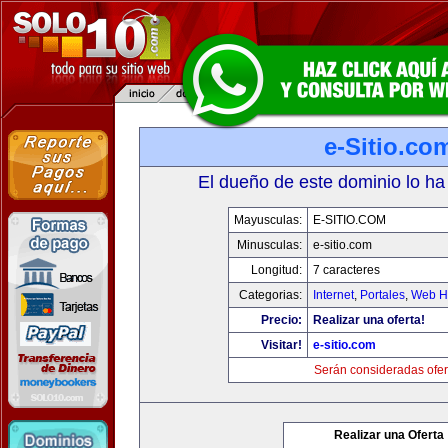
e-Sitio.co
El dueño de este dominio lo ha
Mayusculas:
E-SITIO.COM
Minusculas:
e-sitio.com
Longitud:
7 caracteres
Categorias:
Internet
,
Portales
,
Web Ho
Precio:
Realizar una oferta!
Visitar!
e-sitio.com
Serán consideradas ofer
Realizar una Oferta