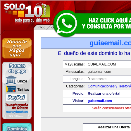
guiaemail.c
El dueño de este dominio lo ha
Mayusculas:
GUIAEMAIL.COM
Minusculas:
guiaemail.com
Longitud:
9 caracteres
Categorias:
Comunicaciones y TelefonÃ
Precio:
Realizar una oferta!
Visitar!
guiaemail.com
Serán consideradas ofer
Realizar una Oferta