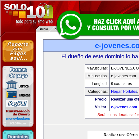
e-jovenes.c
El dueño de este dominio lo ha
Mayusculas:
E-JOVENES.C
Minusculas:
e-jovenes.com
Longitud:
9 caracteres
Categorias:
Hogar
,
Portales
,
Precio:
Realizar una ofe
Visitar!
e-jovenes.com
Serán consideradas ofer
Realizar una Oferta