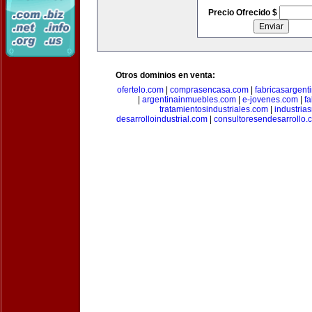
Precio Ofrecido $
Otros dominios en venta:
ofertelo.com
|
comprasencasa.com
|
fabricasargent
|
argentinainmuebles.com
|
e-jovenes.com
|
fa
tratamientosindustriales.com
|
industria
desarrolloindustrial.com
|
consultoresendesarrollo.