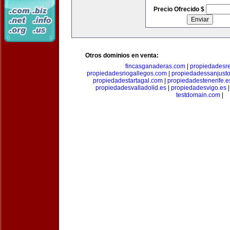
Precio Ofrecido $
Otros dominios en venta:
fincasganaderas.com
|
propiedadesr
propiedadesriogallegos.com
|
propiedadessanjust
propiedadestartagal.com
|
propiedadestenerife.e
propiedadesvalladolid.es
|
propiedadesvigo.es
testdomain.com
|