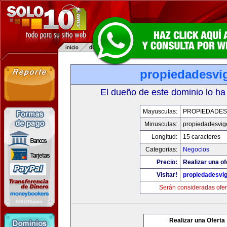
propiedadesvi
El dueño de este dominio lo ha
Mayusculas:
PROPIEDADES
Minusculas:
propiedadesvig
Longitud:
15 caracteres
Categorias:
Negocios
Precio:
Realizar una of
Visitar!
propiedadesvi
Serán consideradas ofer
Realizar una Oferta