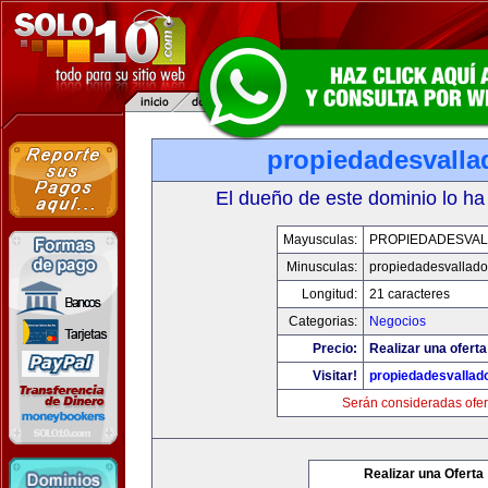
propiedadesvalla
El dueño de este dominio lo ha
Mayusculas:
PROPIEDADESVAL
Minusculas:
propiedadesvalladol
Longitud:
21 caracteres
Categorias:
Negocios
Precio:
Realizar una oferta
Visitar!
propiedadesvallado
Serán consideradas ofer
Realizar una Oferta