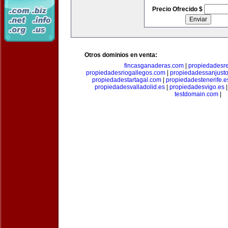
Precio Ofrecido $
Otros dominios en venta:
fincasganaderas.com
|
propiedadesr
propiedadesriogallegos.com
|
propiedadessanjust
propiedadestartagal.com
|
propiedadestenerife.e
propiedadesvalladolid.es
|
propiedadesvigo.es
testdomain.com
|