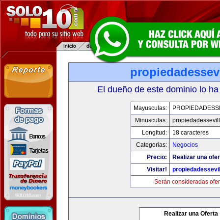
propiedadessevi
El dueño de este dominio lo ha
Mayusculas:
PROPIEDADESSE
Minusculas:
propiedadessevil
Longitud:
18 caracteres
Categorias:
Negocios
Precio:
Realizar una ofer
Visitar!
propiedadessevil
Serán consideradas ofer
Realizar una Oferta