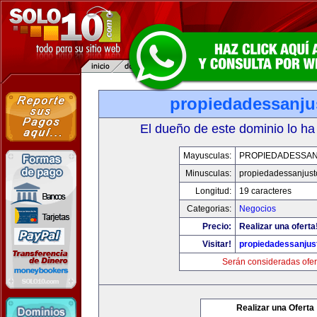
propiedadessanju
El dueño de este dominio lo ha
Mayusculas:
PROPIEDADESSA
Minusculas:
propiedadessanjust
Longitud:
19 caracteres
Categorias:
Negocios
Precio:
Realizar una oferta
Visitar!
propiedadessanjus
Serán consideradas ofer
Realizar una Oferta