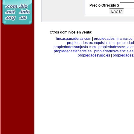
Precio Ofrecido $
Otros dominios en venta:
fincasganaderas.com
|
propiedadesmiramar.co
propiedadesreconquista.com
|
propiedad
propiedadessanjusto.com
|
propiedadessevilla.e
propiedadestenerife.es
|
propiedadesvalencia.es
propiedadesvigo.es
|
propiedades