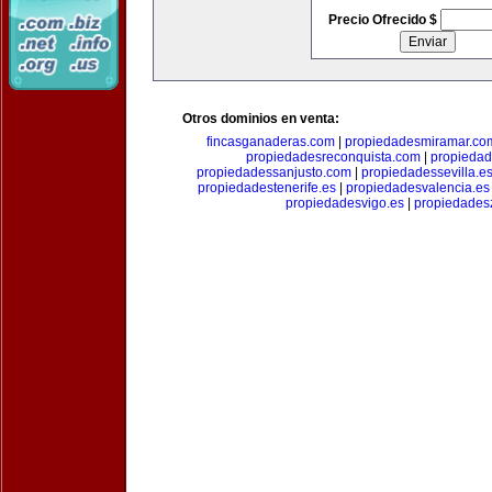
Precio Ofrecido $
Otros dominios en venta:
fincasganaderas.com
|
propiedadesmiramar.co
propiedadesreconquista.com
|
propiedad
propiedadessanjusto.com
|
propiedadessevilla.e
propiedadestenerife.es
|
propiedadesvalencia.es
propiedadesvigo.es
|
propiedades