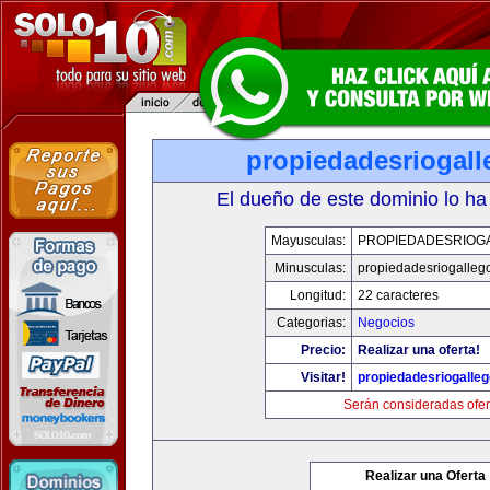
propiedadesriogal
El dueño de este dominio lo ha
Mayusculas:
PROPIEDADESRIOG
Minusculas:
propiedadesriogalleg
Longitud:
22 caracteres
Categorias:
Negocios
Precio:
Realizar una oferta!
Visitar!
propiedadesriogalle
Serán consideradas ofer
Realizar una Oferta