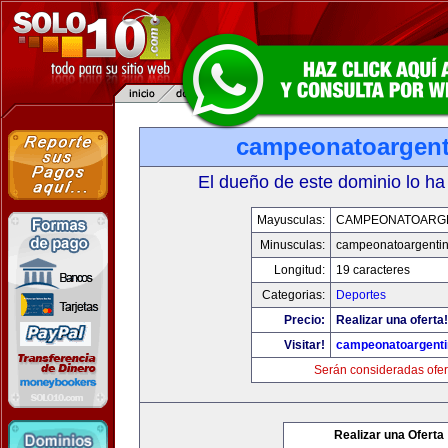
campeonatoargen
El dueño de este dominio lo ha
Mayusculas:
CAMPEONATOARG
Minusculas:
campeonatoargenti
Longitud:
19 caracteres
Categorias:
Deportes
Precio:
Realizar una oferta!
Visitar!
campeonatoargent
Serán consideradas ofer
Realizar una Oferta