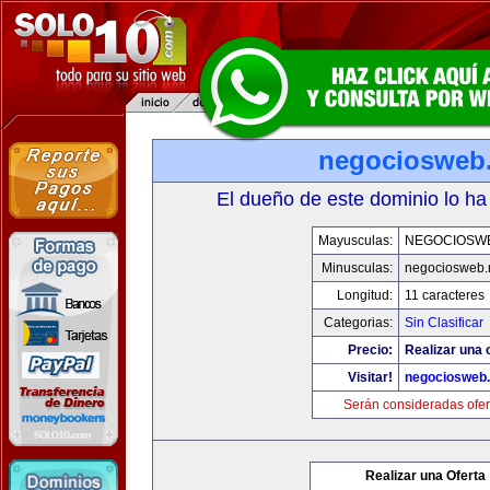
negociosweb.
El dueño de este dominio lo ha
Mayusculas:
NEGOCIOSW
Minusculas:
negociosweb.
Longitud:
11 caracteres
Categorias:
Sin Clasificar
Precio:
Realizar una o
Visitar!
negociosweb.
Serán consideradas ofer
Realizar una Oferta