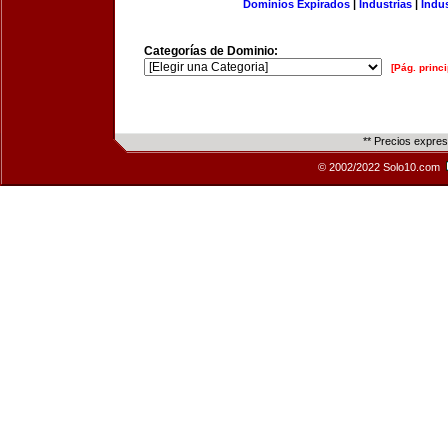
Dominios Expirados
|
Industrias
|
Indu
Categorías de Dominio:
[Pág. princi
** Precios expre
© 2002/2022 Solo10.com