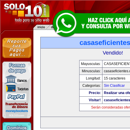
casaseficiente
Vendido!
Mayusculas:
CASASEFICIEN
Minusculas:
casaseficientes
Longitud:
15 caracteres
Categorias:
Sin Clasificar
Precio:
Realizar una ofe
Visitar!
casaseficiente
Serán consideradas ofer