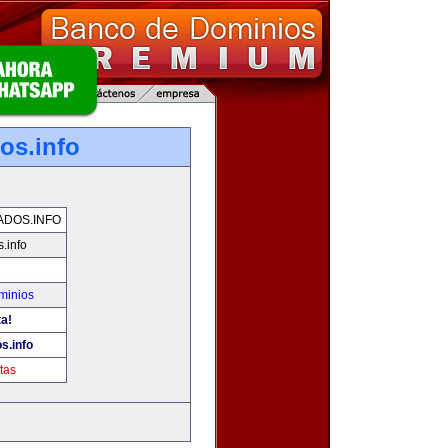
os.info
ADOS.INFO
.info
minios
ta!
s.info
tas