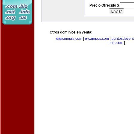
Precio Ofrecido $
Otros dominios en venta:
digicompra.com
|
e-campos.com
|
puntosdeven
tenis.com
|