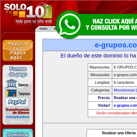
e-grupos.c
El dueño de este dominio lo ha
Mayusculas:
E-GRUPOS.
Minusculas:
e-grupos.com
Longitud:
8 caracteres
Categorias:
Miscelaneas (
Precio:
Realizar una 
Visitar!
e-grupos.co
Serán consideradas ofer
Realizar una Oferta