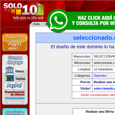
seleccionado
El dueño de este dominio lo ha
Mayusculas:
SELECCIONA
Minusculas:
seleccionado.
Longitud:
12 caracteres
Categorias:
Deportes
Precio:
Realizar una o
Visitar!
seleccionado
Serán consideradas ofer
Realizar una Oferta