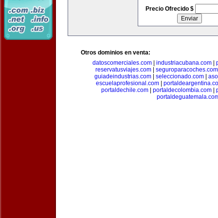
Precio Ofrecido $
Otros dominios en venta:
datoscomerciales.com
|
industriacubana.com
|
reservatusviajes.com
|
seguroparacoches.com
guiadeindustrias.com
|
seleccionado.com
|
aso
escuelaprofesional.com
|
portaldeargentina.c
portaldechile.com
|
portaldecolombia.com
|
portaldeguatemala.co