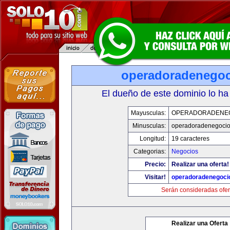
operadoradenego
El dueño de este dominio lo ha
Mayusculas:
OPERADORADENE
Minusculas:
operadoradenegoci
Longitud:
19 caracteres
Categorias:
Negocios
Precio:
Realizar una oferta!
Visitar!
operadoradenegoci
Serán consideradas ofer
Realizar una Oferta