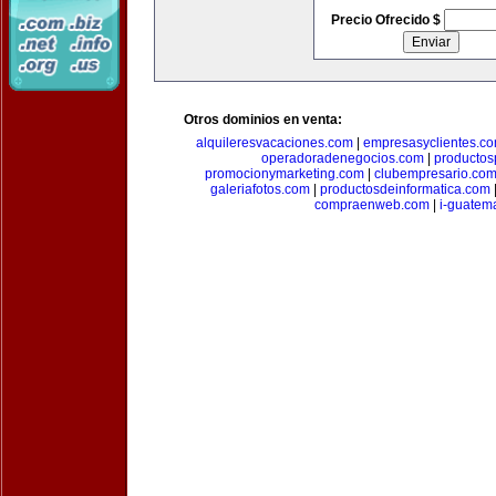
Precio Ofrecido $
Otros dominios en venta:
alquileresvacaciones.com
|
empresasyclientes.c
operadoradenegocios.com
|
productos
promocionymarketing.com
|
clubempresario.co
galeriafotos.com
|
productosdeinformatica.com
compraenweb.com
|
i-guatem