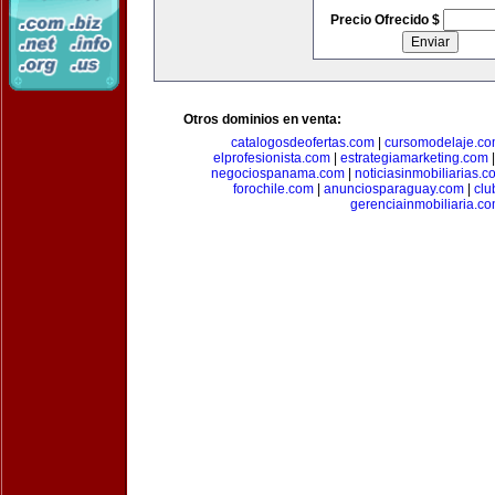
Precio Ofrecido $
Otros dominios en venta:
catalogosdeofertas.com
|
cursomodelaje.c
elprofesionista.com
|
estrategiamarketing.com
negociospanama.com
|
noticiasinmobiliarias.c
forochile.com
|
anunciosparaguay.com
|
clu
gerenciainmobiliaria.c