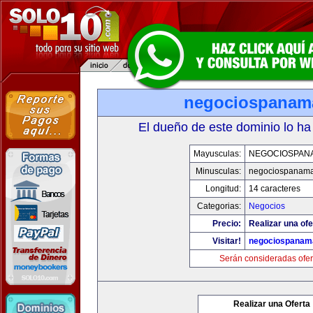
negociospanam
El dueño de este dominio lo ha
Mayusculas:
NEGOCIOSPAN
Minusculas:
negociospanam
Longitud:
14 caracteres
Categorias:
Negocios
Precio:
Realizar una ofe
Visitar!
negociospanam
Serán consideradas ofer
Realizar una Oferta