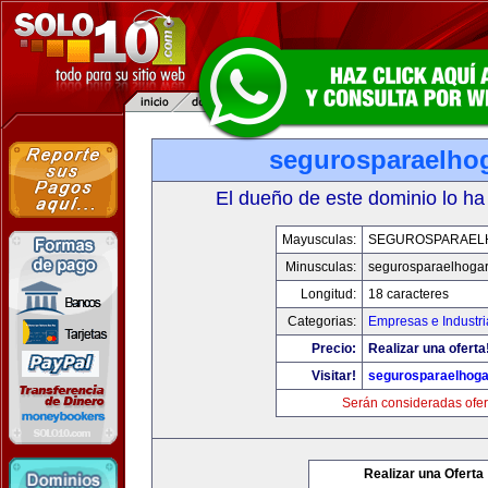
segurosparaelho
El dueño de este dominio lo ha
Mayusculas:
SEGUROSPARAEL
Minusculas:
segurosparaelhoga
Longitud:
18 caracteres
Categorias:
Empresas e Industri
Precio:
Realizar una oferta
Visitar!
segurosparaelhoga
Serán consideradas ofer
Realizar una Oferta