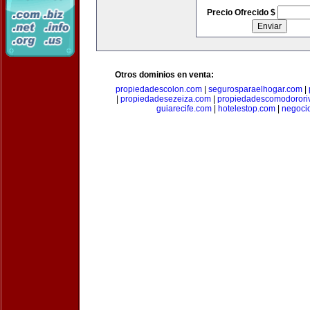
Precio Ofrecido $
Otros dominios en venta:
propiedadescolon.com
|
segurosparaelhogar.com
|
|
propiedadesezeiza.com
|
propiedadescomodorori
guiarecife.com
|
hotelestop.com
|
negoci