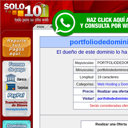
portfoliodedomin
El dueño de este dominio lo ha
Mayusculas:
PORTFOLIODEDOM
Minusculas:
portfoliodedominio
Longitud:
19 caracteres
Categorias:
Web Hosting y Dom
Precio:
Realizar una oferta
Visitar!
portfoliodedomini
Serán consideradas ofer
Realizar una Oferta