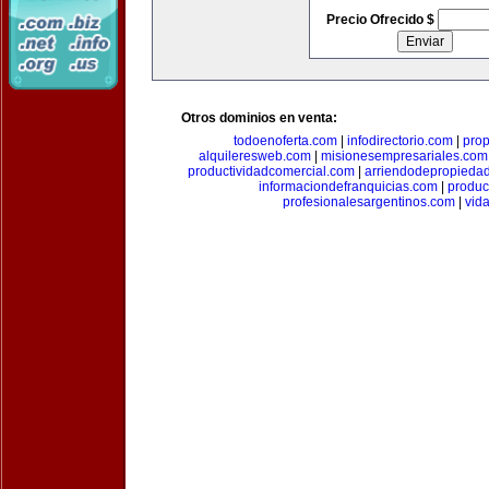
Precio Ofrecido $
Otros dominios en venta:
todoenoferta.com
|
infodirectorio.com
|
pro
alquileresweb.com
|
misionesempresariales.com
productividadcomercial.com
|
arriendodepropieda
informaciondefranquicias.com
|
produc
profesionalesargentinos.com
|
vid