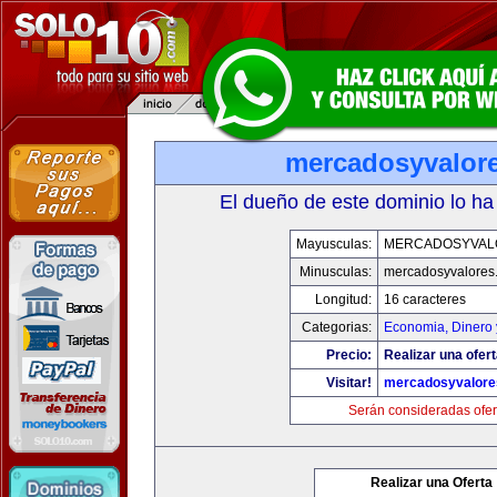
mercadosyvalor
El dueño de este dominio lo ha
Mayusculas:
MERCADOSYVAL
Minusculas:
mercadosyvalores
Longitud:
16 caracteres
Categorias:
Economia, Dinero 
Precio:
Realizar una ofert
Visitar!
mercadosyvalore
Serán consideradas ofer
Realizar una Oferta