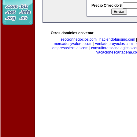
Precio Ofrecido $
Otros dominios en venta:
seccionnegocios.com
|
haciendoturismo.com
mercadosyvalores.com
|
ventadeproyectos.com
|
empresastextiles.com
|
consultorestecnologicos.c
vacacionescartagena.c