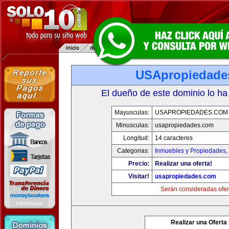
USApropiedade
El dueño de este dominio lo ha
Mayusculas:
USAPROPIEDADES.COM
Minusculas:
usapropiedades.com
Longitud:
14 caracteres
Categorias:
Inmuebles y Propiedades
,
Precio:
Realizar una oferta!
Visitar!
usapropiedades.com
Serán consideradas ofer
Realizar una Oferta