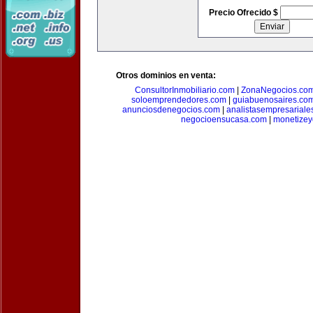
Precio Ofrecido $
Otros dominios en venta:
ConsultorInmobiliario.com
|
ZonaNegocios.co
soloemprendedores.com
|
guiabuenosaires.co
anunciosdenegocios.com
|
analistasempresariale
negocioensucasa.com
|
monetize