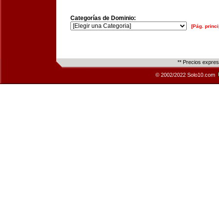
Categorías de Dominio:
[Pág. princi
** Precios expre
© 2002/2022 Solo10.com