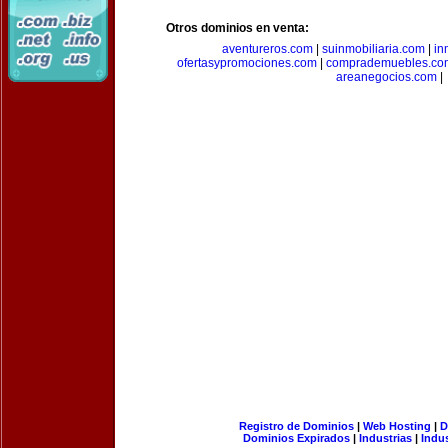
Otros dominios en venta:
aventureros.com
|
suinmobiliaria.com
|
in
ofertasypromociones.com
|
comprademuebles.co
areanegocios.com
|
Registro de Dominios
|
Web Hosting
|
D
Dominios Expirados
|
Industrias
|
Indu