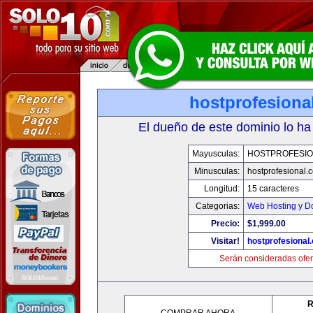
hostprofesiona
El dueño de este dominio lo ha
Mayusculas:
HOSTPROFESI
Minusculas:
hostprofesional.
Longitud:
15 caracteres
Categorias:
Web Hosting y D
Precio:
$1,999.00
Visitar!
hostprofesional
Serán consideradas ofer
R