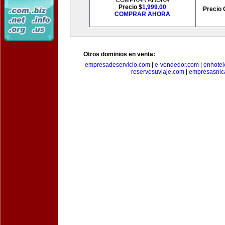
COMPRAR AHORA
Precio $
1,999.00
Precio 
COMPRAR AHORA
Otros dominios en venta:
empresadeservicio.com
|
e-vendedor.com
|
enhotel
reservesuviaje.com
|
empresasnic