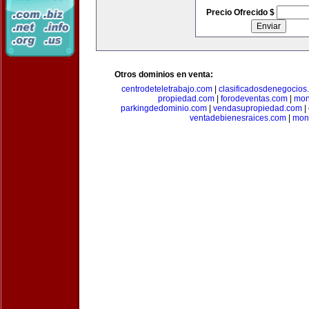
Precio Ofrecido $
Otros dominios en venta:
centrodeteletrabajo.com
|
clasificadosdenegocios
propiedad.com
|
forodeventas.com
|
mon
parkingdedominio.com
|
vendasupropiedad.com
|
ventadebienesraices.com
|
mone