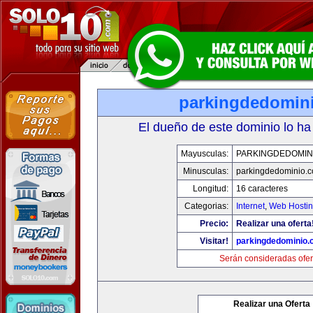
parkingdedomin
El dueño de este dominio lo ha
Mayusculas:
PARKINGDEDOMIN
Minusculas:
parkingdedominio.
Longitud:
16 caracteres
Categorias:
Internet
,
Web Hostin
Precio:
Realizar una oferta
Visitar!
parkingdedominio
Serán consideradas ofer
Realizar una Oferta