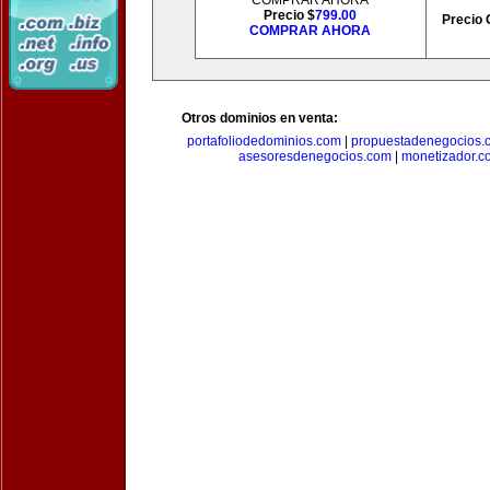
COMPRAR AHORA
Precio $
799.00
Precio 
COMPRAR AHORA
Otros dominios en venta:
portafoliodedominios.com
|
propuestadenegocios.
asesoresdenegocios.com
|
monetizador.c