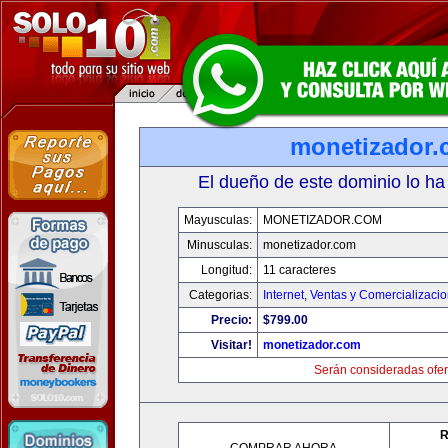
monetizador
El dueño de este dominio lo ha
Mayusculas:
MONETIZADOR.COM
Minusculas:
monetizador.com
Longitud:
11 caracteres
Categorias:
Internet
,
Ventas y Comercializaci
Precio:
$799.00
Visitar!
monetizador.com
Serán consideradas ofer
R