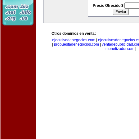
Precio Ofrecido $
Otros dominios en venta:
ejecutivodenegocios.com
|
ejecutivosdenegocios.
|
propuestadenegocios.com
|
ventadepublicidad.c
monetizador.com
|