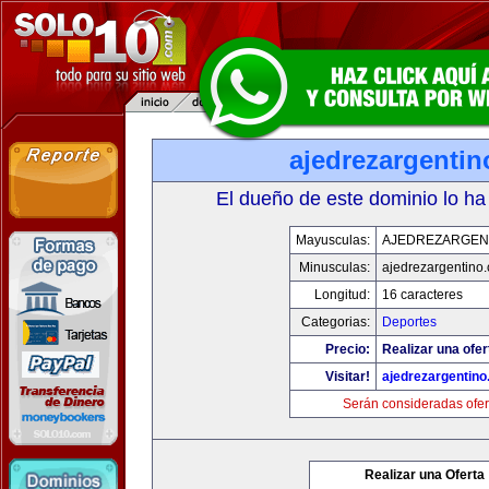
ajedrezargenti
El dueño de este dominio lo ha
Mayusculas:
AJEDREZARGEN
Minusculas:
ajedrezargentino
Longitud:
16 caracteres
Categorias:
Deportes
Precio:
Realizar una ofer
Visitar!
ajedrezargentin
Serán consideradas ofer
Realizar una Oferta