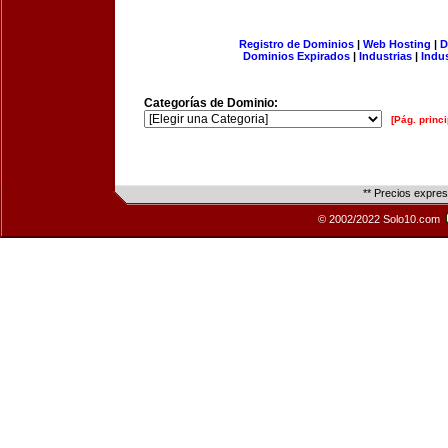
Registro de Dominios
|
Web Hosting
|
D
Dominios Expirados
|
Industrias
|
Indu
Categorías de Dominio:
[Pág. princi
** Precios expre
© 2002/2022 Solo10.com