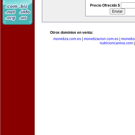
Precio Ofrecido $
Otros dominios en venta:
monetiza.com.es
|
monetizacion.com.es
|
monetiz
nutricioncanina.com
|