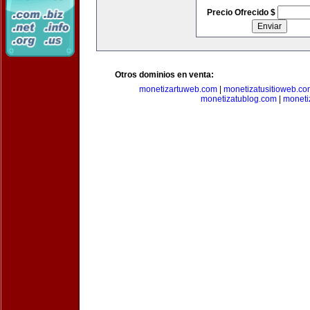
Precio Ofrecido $
Otros dominios en venta:
monetizartuweb.com
|
monetizatusitioweb.co
monetizatublog.com
|
moneti