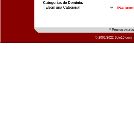
Categorías de Dominio:
[Pág. princi
** Precios expre
© 2002/2022 Solo10.com