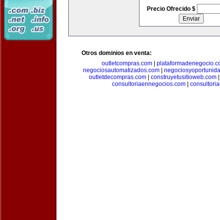
Precio Ofrecido $
Otros dominios en venta:
outletcompras.com
|
plataformadenegocio.
negociosautomatizados.com
|
negociosyoportunid
outletdecompras.com
|
construyetusitioweb.com
consultoriaennegocios.com
|
consultori