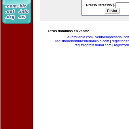
Precio Ofrecido $
Otros dominios en venta:
e-inmueble.com
|
ventaempresarial.co
registrodenombresdedominio.com
|
registrod
registroprofesional.com
|
registro