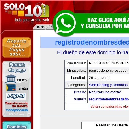
registrodenombresde
El dueño de este dominio lo ha
Mayusculas:
REGISTRODENOMBRES
Minusculas:
registrodenombresdedom
Longitud:
26 caracteres
Categorias:
Web Hosting y Dominios
Precio:
Realizar una oferta!
Visitar!
registrodenombresdedo
Serán consideradas ofer
Realizar una Oferta