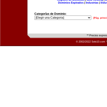
Dominios Expirados
|
Industrias
|
Indu
Categorías de Dominio:
[Pág. princi
** Precios expre
© 2002/2022 Solo10.com