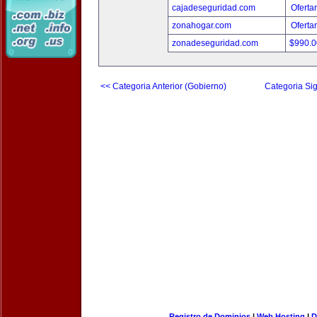
cajadeseguridad.com
Oferta
zonahogar.com
Oferta
zonadeseguridad.com
$990.
<< Categoria Anterior (Gobierno)
Categoria Sig
Registro de Dominios
|
Web Hosting
|
D